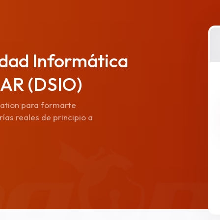
dad Informática
JAR (DSIO)
ation para formarte
ías reales de principio a