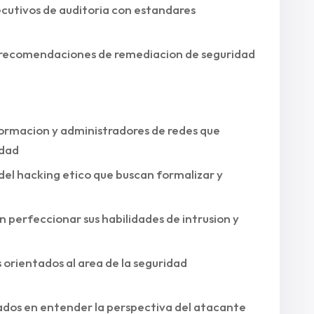
ecutivos de auditoria con estandares
de recomendaciones de remediacion de seguridad
formacion y administradores de redes que
idad
 del hacking etico que buscan formalizar y
n perfeccionar sus habilidades de intrusion y
 orientados al area de la seguridad
ados en entender la perspectiva del atacante