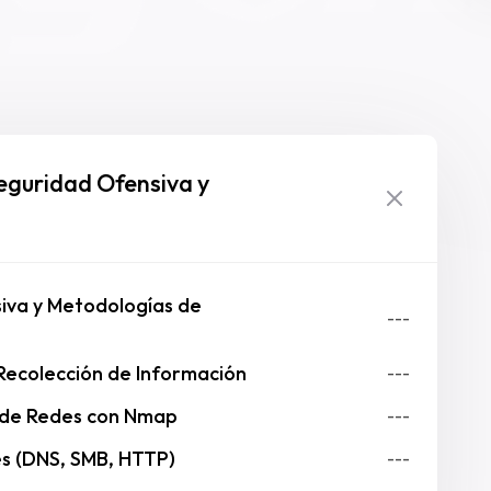
guridad Ofensiva y
siva y Metodologías de
---
Recolección de Información
---
 de Redes con Nmap
---
s (DNS, SMB, HTTP)
---