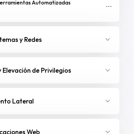
 Herramientas Automatizadas
---
stemas y Redes
 Elevación de Privilegios
nto Lateral
icaciones Web