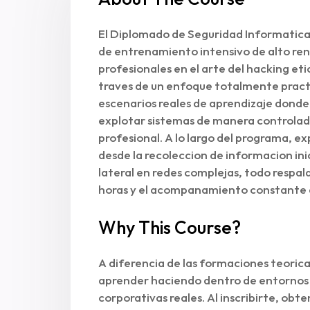
El Diplomado de Seguridad Informatic
de entrenamiento intensivo de alto ren
profesionales en el arte del hacking eti
traves de un enfoque totalmente practi
escenarios reales de aprendizaje donde 
explotar sistemas de manera controlad
profesional. A lo largo del programa, 
desde la recoleccion de informacion ini
lateral en redes complejas, todo respald
horas y el acompanamiento constante de
Why This Course?
A diferencia de las formaciones teorica
aprender haciendo dentro de entornos 
corporativas reales. Al inscribirte, ob