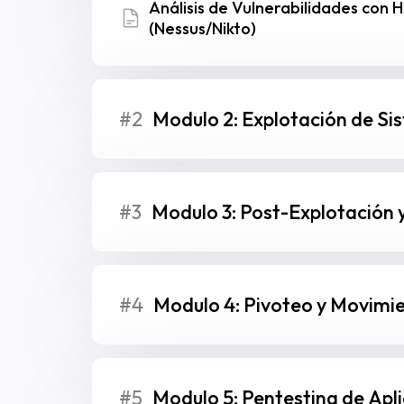
Análisis de Vulnerabilidades con
(Nessus/Nikto)
#2
Modulo 2: Explotación de Si
#3
Modulo 3: Post-Explotación y
#4
Modulo 4: Pivoteo y Movimie
#5
Modulo 5: Pentesting de Apl