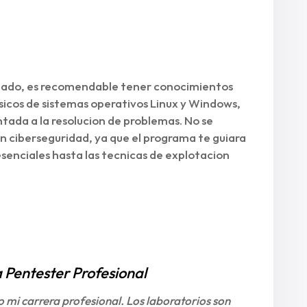
mado, es recomendable tener conocimientos
icos de sistemas operativos Linux y Windows,
tada a la resolucion de problemas. No se
n ciberseguridad, ya que el programa te guiara
enciales hasta las tecnicas de explotacion
 Pentester Profesional
mi carrera profesional. Los laboratorios son