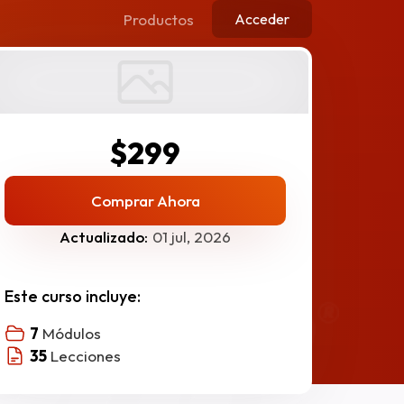
Productos
Acceder
$299
Comprar Ahora
Actualizado:
01 jul, 2026
Este curso incluye:
7
Módulos
35
Lecciones