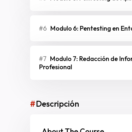
#6
Modulo 6: Pentesting en Ent
#7
Modulo 7: Redacción de Info
Profesional
#
Descripción
About The Course