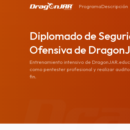
Programa
Descripción
Diplomado de Seguri
Ofensiva de Dragon
Entrenamiento intensivo de DragonJAR.educ
como pentester profesional y realizar auditor
fin.