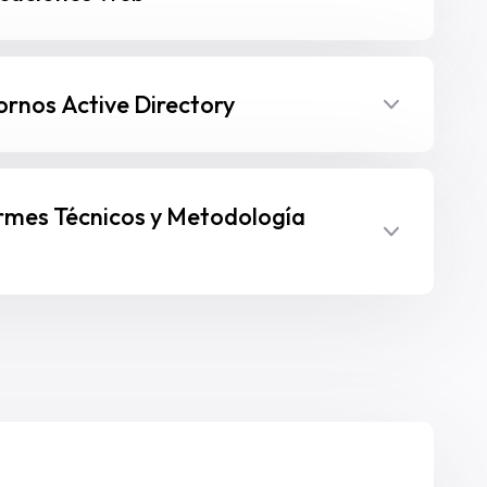
ornos Active Directory
rmes Técnicos y Metodología