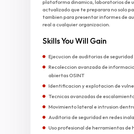
plataforma dinamica, laboratorios de u
actualizado que te preparara no solo pa
tambien para presentar informes de aud
real a cualquier organizacion.
Skills You Will Gain
Ejecucion de auditorias de seguridad 
Recoleccion avanzada de informacion
abiertas OSINT
Identificacion y explotacion de vulne
Tecnicas avanzadas de escalamiento 
Movimiento lateral e intrusion dentr
Auditoria de seguridad en redes inala
Uso profesional de herramientas de 