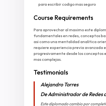
para escribir codigo mas seguro
Course Requirements
Para aprovechar al maximo este diplo
fundamentales en redes, conceptos bas
asi como una mentalidad analitica orien
requiere experiencia previa avanzada e
progresivamente desde los conceptos es
mas complejas.
Testimonials
Alejandro Torres
De Administrador de Redes a
Este diplomado cambio por completo 