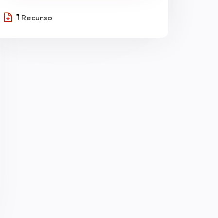
1
Recurso