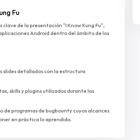
Kung Fu
s clave de la presentación "I Know Kung Fu",
aplicaciones Android dentro del ámbito de los
s slides detallados con la estructura
, skills y plugins utilizados durante las
do de programas de bugbounty cuyos alcances
oner en práctica lo aprendido.