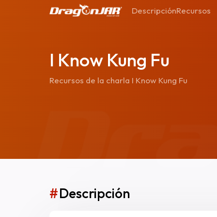
Descripción
Recursos
I Know Kung Fu
Recursos de la charla I Know Kung Fu
#
Descripción