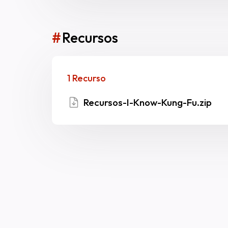
#
Recursos
1 Recurso
Recursos-I-Know-Kung-Fu.zip